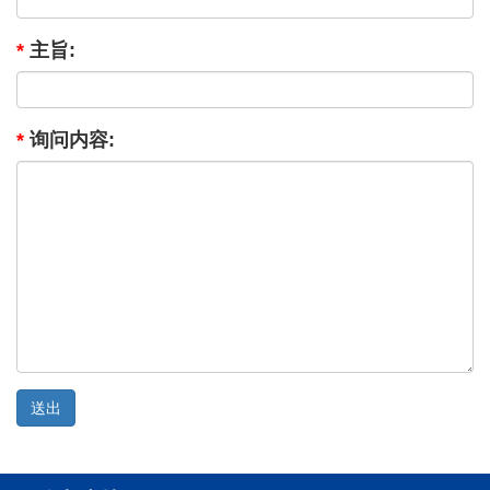
*
主旨:
*
询问内容: