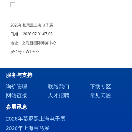
2026年慕尼黑上海电子展
日期 ：2026.07.01-07.03
地址：上海新国际博览中心
展位号：W1.600
服务与支持
询价管理
联络我们
下载专区
网站链接
人才招聘
常见问题
参展讯息
2026年慕尼黑上海电子展
2026年上海宝马展