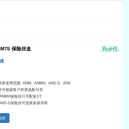
1M7S 保险丝盒
述
使用范围: ANM､ ANMH､ ANS-S､ ANS
丝可根据客户所需选配与否
/ANMH保险丝只可配装1个
/ANS-S保险丝可选择多路并联
询价