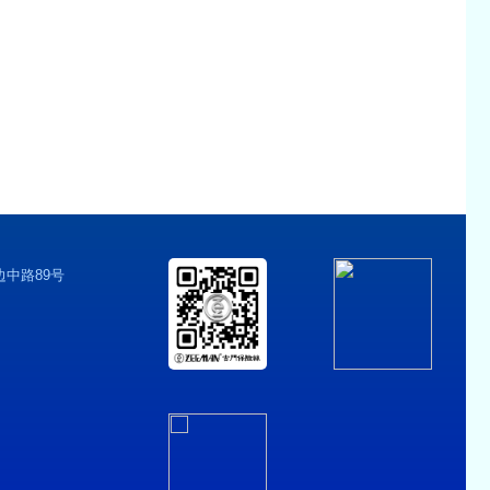
中路89号