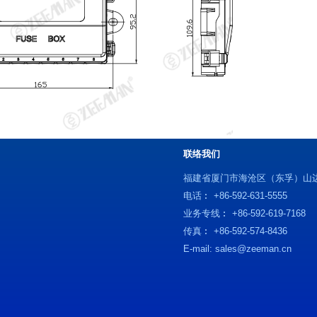
联络我们
福建省厦门市海沧区（东孚）山边
电话︰ +86-592-631-5555
业务专线︰ +86-592-619-7168
传真︰ +86-592-574-8436
E-mail: sales@zeeman.cn