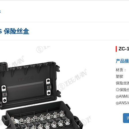
情
7S 保险丝盒
ZC-
产品描
材质：
塑胶
保险丝推荐
◎保险
◎ANM
◎ANS